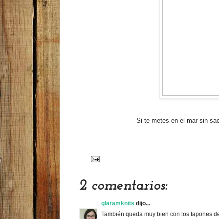
Si te metes en el mar sin sac
2 comentarios:
glaramknits
dijo...
También queda muy bien con los tapones de 